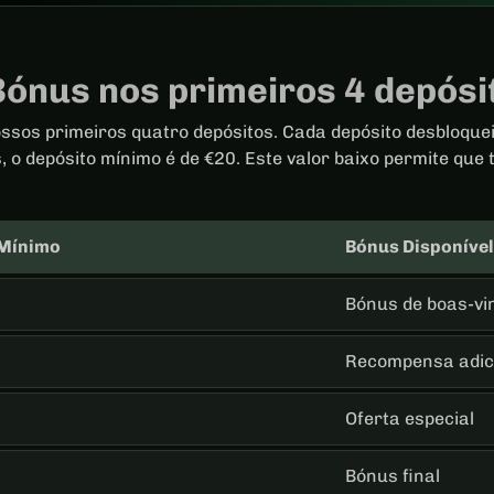
Bónus nos primeiros 4 depósi
ossos primeiros quatro depósitos. Cada depósito desbloq
, o depósito mínimo é de €20. Este valor baixo permite qu
 Mínimo
Bónus Disponível
Bónus de boas-vi
Recompensa adic
Oferta especial
Bónus final