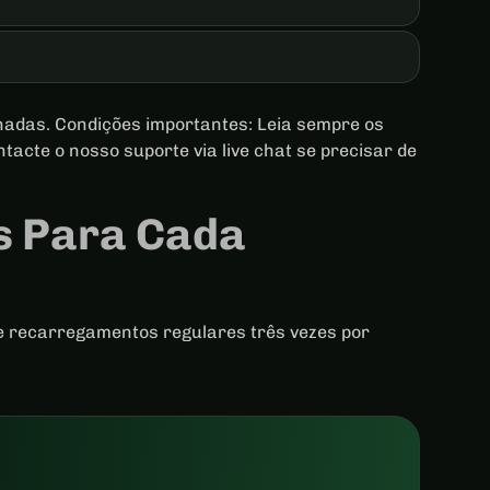
onadas. Condições importantes: Leia sempre os
tacte o nosso suporte via live chat se precisar de
s Para Cada
 e recarregamentos regulares três vezes por