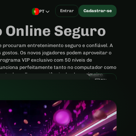
Entrar
Cadastrar-se
PT
o Online Seguro
e procuram entretenimento seguro e confiável. A
os gostos. Os novos jogadores podem aproveitar o
ograma VIP exclusivo com 50 níveis de
funciona perfeitamente tanto no computador como
rute da melhor experiência desde o primeiro
Filtro