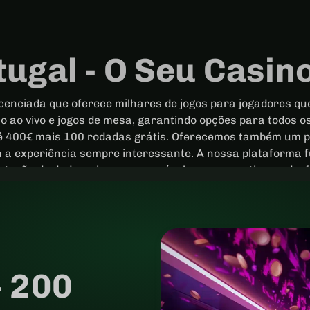
tugal - O Seu Casin
icenciada que oferece milhares de jogos para jogadores qu
ino ao vivo e jogos de mesa, garantindo opções para todos 
é 400€ mais 100 rodadas grátis. Oferecemos também um pr
 experiência sempre interessante. A nossa plataforma 
oteção de dados e jogo responsável para garantir que desf
+ 200