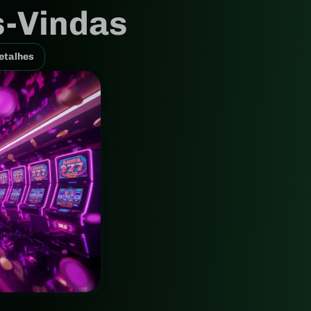
s-Vindas
etalhes