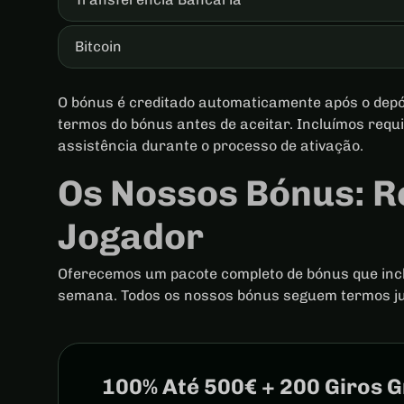
Bitcoin
O bónus é creditado automaticamente após o depós
termos do bónus antes de aceitar. Incluímos requis
assistência durante o processo de ativação.
Os Nossos Bónus: 
Jogador
Oferecemos um pacote completo de bónus que incl
semana. Todos os nossos bónus seguem termos ju
100% Até 500€ + 200 Giros G