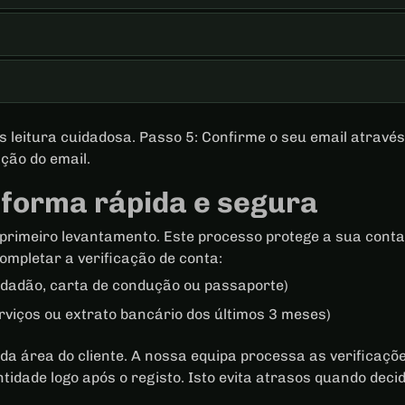
 leitura cuidadosa. Passo 5: Confirme o seu email através 
ção do email.
 forma rápida e segura
do primeiro levantamento. Este processo protege a sua co
ompletar a verificação de conta:
cidadão, carta de condução ou passaporte)
viços ou extrato bancário dos últimos 3 meses)
da área do cliente. A nossa equipa processa as verificaçõ
dade logo após o registo. Isto evita atrasos quando decid