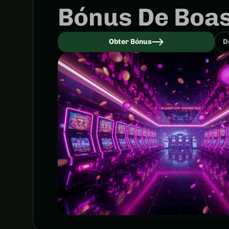
Bónus De Boa
Obter Bónus
D