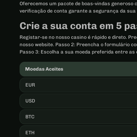
Oferecemos um pacote de boas-vindas generoso co
verificação de conta garante a segurança da sua 
Crie a sua conta em 5 p
Registar-se no nosso casino é rápido e direto. Pr
nosso website. Passo 2: Preencha o formulário co
Passo 3: Escolha a sua moeda preferida entre as 
Moedas Aceites
EUR
USD
BTC
ETH