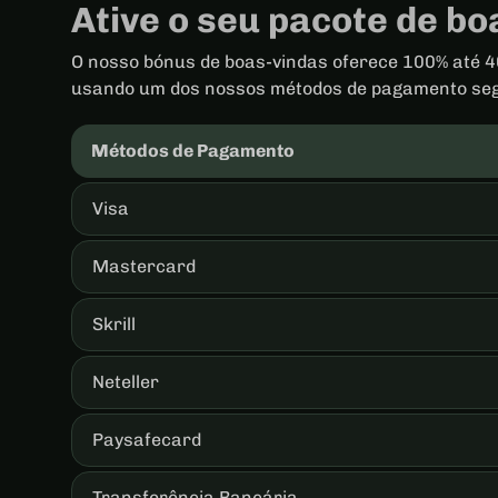
Ative o seu pacote de bo
O nosso bónus de boas-vindas oferece 100% até 40
usando um dos nossos métodos de pagamento se
Métodos de Pagamento
Visa
Mastercard
Skrill
Neteller
Paysafecard
Transferência Bancária