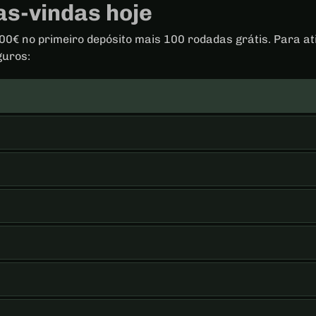
as-vindas hoje
0€ no primeiro depósito mais 100 rodadas grátis. Para ati
guros: